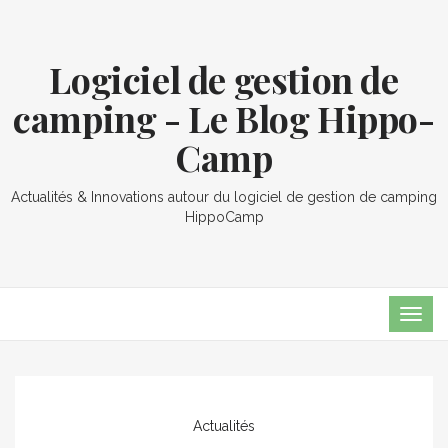
Logiciel de gestion de
camping - Le Blog Hippo-
Camp
Actualités & Innovations autour du logiciel de gestion de camping
HippoCamp
TOG
NAVI
Actualités