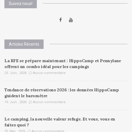
Suivez nous!
Articles Récents
La RFE se prépare maintenant : HippoCamp et Pennylane
offrent un combo idéal pour les campings
23. Juin , 2026
Aucun commentaire
Tendance de réservations 2026 : les données HippoCamp
guident le baromètre
19. Juin , 2026
Aucun commentaire
Le camping, la nouvelle valeur refuge. Et vous, vous en
faites quoi ?
20. Mar , 2026
Aucun commentaire