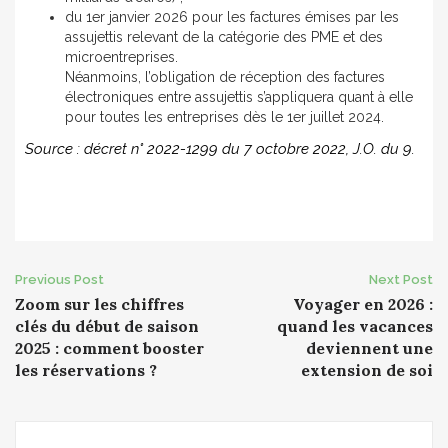
du 1er janvier 2026 pour les factures émises par les
assujettis relevant de la catégorie des PME et des
microentreprises.
Néanmoins, l’obligation de réception des factures
électroniques entre assujettis s’appliquera quant à elle
pour toutes les entreprises dès le 1er juillet 2024.
Source : décret n° 2022-1299 du 7 octobre 2022, J.O. du 9.
Post
Previous Post
Next Post
Zoom sur les chiffres
Voyager en 2026 :
navigation
clés du début de saison
quand les vacances
2025 : comment booster
deviennent une
les réservations ?
extension de soi