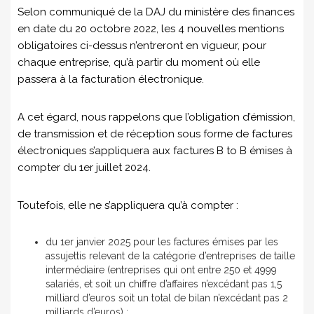
Selon communiqué de la DAJ du ministère des finances
en date du 20 octobre 2022, les 4 nouvelles mentions
obligatoires ci-dessus n’entreront en vigueur, pour
chaque entreprise, qu’à partir du moment où elle
passera à la facturation électronique.
A cet égard, nous rappelons que l’obligation d’émission,
de transmission et de réception sous forme de factures
électroniques s’appliquera aux factures B to B émises à
compter du 1er juillet 2024.
Toutefois, elle ne s’appliquera qu’à compter :
du 1er janvier 2025 pour les factures émises par les
assujettis relevant de la catégorie d’entreprises de taille
intermédiaire (entreprises qui ont entre 250 et 4999
salariés, et soit un chiffre d’affaires n’excédant pas 1,5
milliard d’euros soit un total de bilan n’excédant pas 2
milliards d’euros) ;