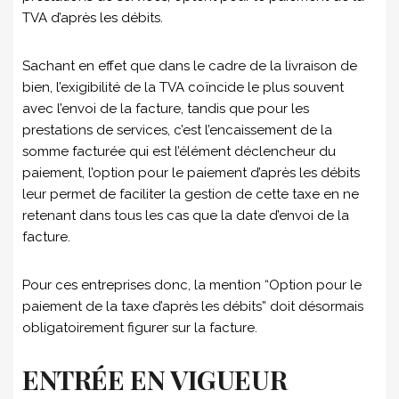
TVA d’après les débits.
Sachant en effet que dans le cadre de la livraison de
bien, l’exigibilité de la TVA coïncide le plus souvent
avec l’envoi de la facture, tandis que pour les
prestations de services, c’est l’encaissement de la
somme facturée qui est l’élément déclencheur du
paiement, l’option pour le paiement d’après les débits
leur permet de faciliter la gestion de cette taxe en ne
retenant dans tous les cas que la date d’envoi de la
facture.
Pour ces entreprises donc, la mention “Option pour le
paiement de la taxe d’après les débits” doit désormais
obligatoirement figurer sur la facture.
ENTRÉE EN VIGUEUR