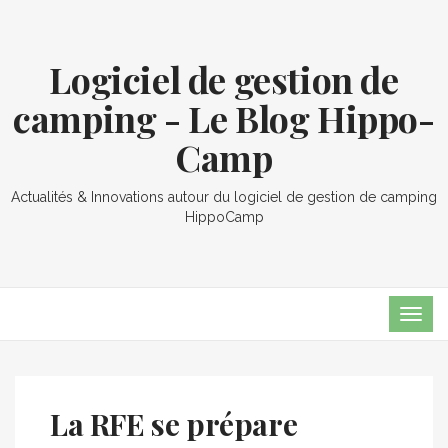
Logiciel de gestion de
camping - Le Blog Hippo-
Camp
Actualités & Innovations autour du logiciel de gestion de camping
HippoCamp
TOG
NAVI
La RFE se prépare