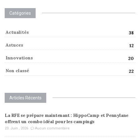
Catégories
Actualités
38
Astuces
12
Innovations
20
Non classé
22
Articles Récents
La RFE se prépare maintenant : HippoCamp et Pennylane
offrent un combo idéal pour les campings
23. Juin , 2026
Aucun commentaire