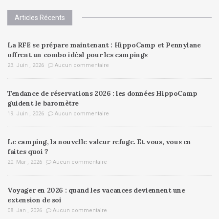
Articles Récents
La RFE se prépare maintenant : HippoCamp et Pennylane
offrent un combo idéal pour les campings
23. Juin , 2026
Aucun commentaire
Tendance de réservations 2026 : les données HippoCamp
guident le baromètre
19. Juin , 2026
Aucun commentaire
Le camping, la nouvelle valeur refuge. Et vous, vous en
faites quoi ?
20. Mar , 2026
Aucun commentaire
Voyager en 2026 : quand les vacances deviennent une
extension de soi
08. Jan , 2026
Aucun commentaire