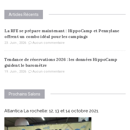
Articles Récents
La RFE se prépare maintenant : HippoCamp et Pennylane
offrent un combo idéal pour les campings
23. Juin , 2026
Aucun commentaire
Tendance de réservations 2026 : les données HippoCamp
guident le baromètre
19. Juin , 2026
Aucun commentaire
Prochains Salons
Atlantica La rochelle: 12, 13 et 14 octobre 2021.