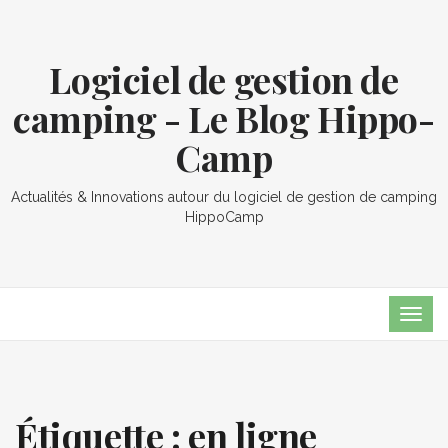
Logiciel de gestion de
camping - Le Blog Hippo-
Camp
Actualités & Innovations autour du logiciel de gestion de camping
HippoCamp
TOG
NAVI
Étiquette :
en ligne