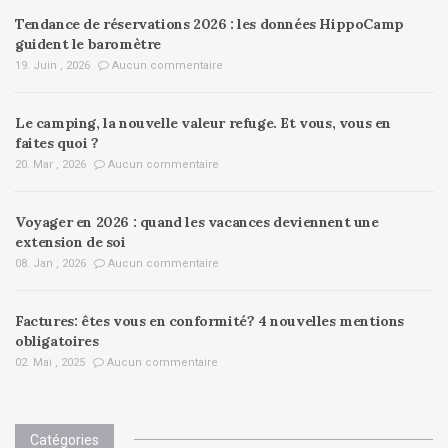
Tendance de réservations 2026 : les données HippoCamp
guident le baromètre
19. Juin , 2026
Aucun commentaire
Le camping, la nouvelle valeur refuge. Et vous, vous en
faites quoi ?
20. Mar , 2026
Aucun commentaire
Voyager en 2026 : quand les vacances deviennent une
extension de soi
08. Jan , 2026
Aucun commentaire
Factures: êtes vous en conformité? 4 nouvelles mentions
obligatoires
02. Mai , 2025
Aucun commentaire
Catégories