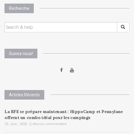
Recherche
SEARCH
FOR:
Suivez nous!
Articles Récents
La RFE se prépare maintenant : HippoCamp et Pennylane
offrent un combo idéal pour les campings
23. Juin , 2026
Aucun commentaire