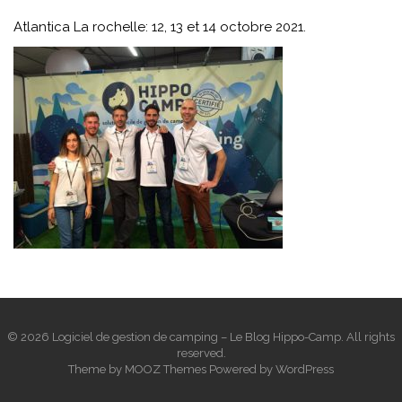
Atlantica La rochelle: 12, 13 et 14 octobre 2021.
© 2026 Logiciel de gestion de camping – Le Blog Hippo-Camp. All rights
reserved.
Theme by
MOOZ Themes
Powered by
WordPress