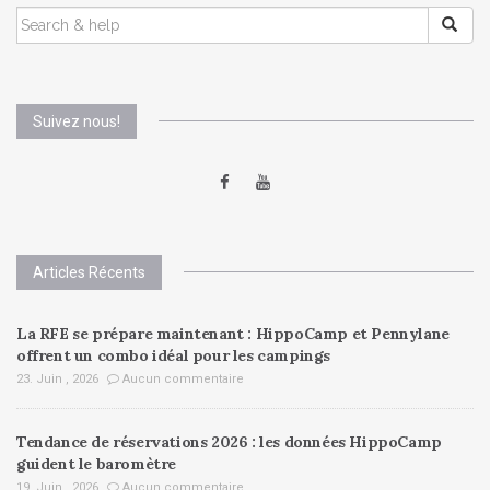
SEARCH
FOR:
Suivez nous!
Articles Récents
La RFE se prépare maintenant : HippoCamp et Pennylane
offrent un combo idéal pour les campings
23. Juin , 2026
Aucun commentaire
Tendance de réservations 2026 : les données HippoCamp
guident le baromètre
19. Juin , 2026
Aucun commentaire