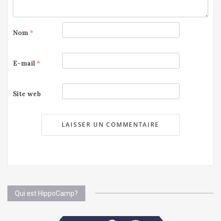
Nom
*
E-mail
*
Site web
Qui est HippoCamp?