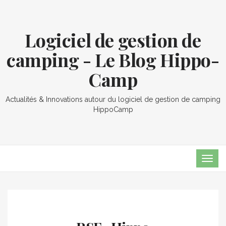
Logiciel de gestion de
camping - Le Blog Hippo-
Camp
Actualités & Innovations autour du logiciel de gestion de camping
HippoCamp
TOG
NAVI