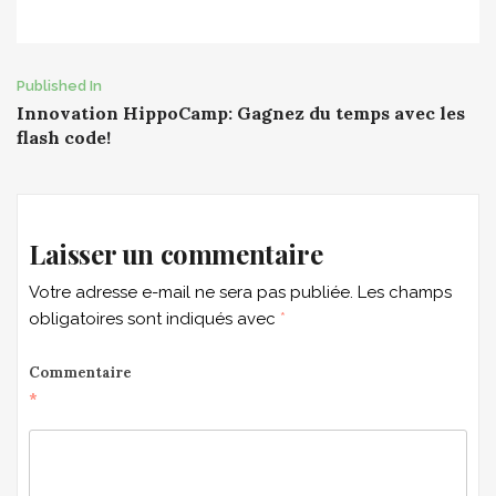
Post
Published In
Innovation HippoCamp: Gagnez du temps avec les
navigation
flash code!
Laisser un commentaire
Votre adresse e-mail ne sera pas publiée.
Les champs
obligatoires sont indiqués avec
*
Commentaire
*