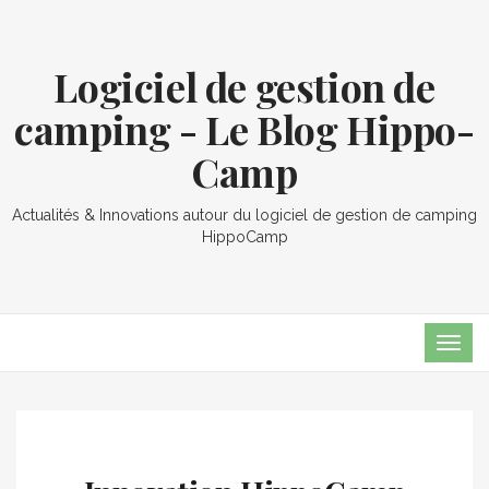
Logiciel de gestion de
camping - Le Blog Hippo-
Camp
Actualités & Innovations autour du logiciel de gestion de camping
HippoCamp
TOG
NAVI