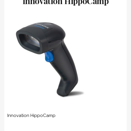
Innovation HippoCamp
Innovation HippoCamp