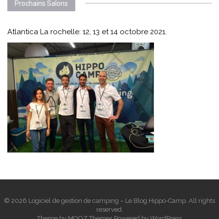
Prochains Salons
Atlantica La rochelle: 12, 13 et 14 octobre 2021.
© 2026 Logiciel de gestion de camping – Le Blog Hippo-Camp. All rights
reserved.
Theme by
MOOZ Themes
Powered by
WordPress