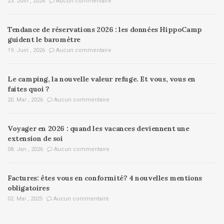
23. Juin , 2026
Aucun commentaire
Tendance de réservations 2026 : les données HippoCamp
guident le baromètre
19. Juin , 2026
Aucun commentaire
Le camping, la nouvelle valeur refuge. Et vous, vous en
faites quoi ?
20. Mar , 2026
Aucun commentaire
Voyager en 2026 : quand les vacances deviennent une
extension de soi
08. Jan , 2026
Aucun commentaire
Factures: êtes vous en conformité? 4 nouvelles mentions
obligatoires
02. Mai , 2025
Aucun commentaire