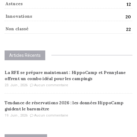
Astuces
12
Innovations
20
Non classé
22
Articles Récents
La RFE se prépare maintenant : HippoCamp et Pennylane
offrent un combo idéal pour les campings
23. Juin , 2026
Aucun commentaire
Tendance de réservations 2026 : les données HippoCamp
guident le baromètre
19. Juin , 2026
Aucun commentaire