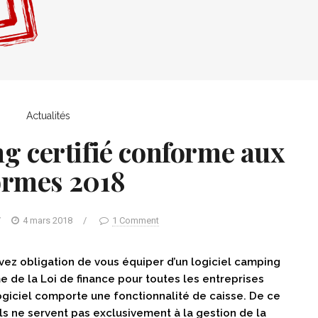
Actualités
g certifié conforme aux
rmes 2018
/
4 mars 2018
/
1 Comment
avez obligation de vous équiper d’un logiciel camping
me de la Loi de finance pour toutes les entreprises
logiciel comporte une fonctionnalité de caisse. De ce
’ils ne servent pas exclusivement à la gestion de la