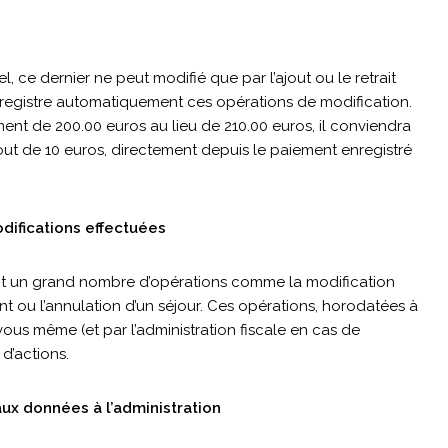
el, ce dernier ne peut modifié que par l’ajout ou le retrait
nregistre automatiquement ces opérations de modification.
ment de 200.00 euros au lieu de 210.00 euros, il conviendra
out de 10 euros, directement depuis le paiement enregistré
ifications effectuées
 un grand nombre d’opérations comme la modification
nt ou l’annulation d’un séjour. Ces opérations, horodatées à
ous même (et par l’administration fiscale en cas de
d’actions.
aux données à l’administration