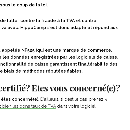
ous le coup de la loi.
de lutter contre la fraude à la TVA et contre
ui va avec. HippoCamp s’est donc adapté et répond aux
 appelée NF525 (qui est une marque de commerce,
e les données enregistrées par les logiciels de caisse,
tionnalité de caisse garantissent l’inaltérabilité des
le biais de méthodes réputées fiables.
ertifié? Etes vous concerné(e)?
s êtes concerné(e)
. D’ailleurs, si c’est le cas, prenez 5
 bien les bons taux de TVA
dans votre logiciel.