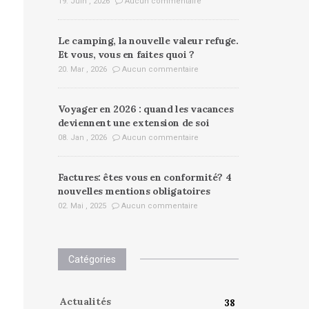
19. Juin , 2026
Aucun commentaire
Le camping, la nouvelle valeur refuge.
Et vous, vous en faites quoi ?
20. Mar , 2026
Aucun commentaire
Voyager en 2026 : quand les vacances
deviennent une extension de soi
08. Jan , 2026
Aucun commentaire
Factures: êtes vous en conformité? 4
nouvelles mentions obligatoires
02. Mai , 2025
Aucun commentaire
Catégories
Actualités
38