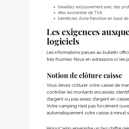
travaillez exclusivement avec des pro
êtes exonéré(e) de TVA
bénéficiez d’une franchise en base d
Les exigences auxquel
logiciels
Les informations parues au bulletin offi
très fournies. Nous en adressons ici les pr
Notion de clôture caisse
Vous devez clôturer votre caisse de mani
contrôler les montants encaissés, identifi
d’argent ou pas assez d’argent en caisse
Votre camping n’est pas forcément ouve
automatiquement votre caisse à minuit si
HippoCamp enregistre un tag chiffré géné