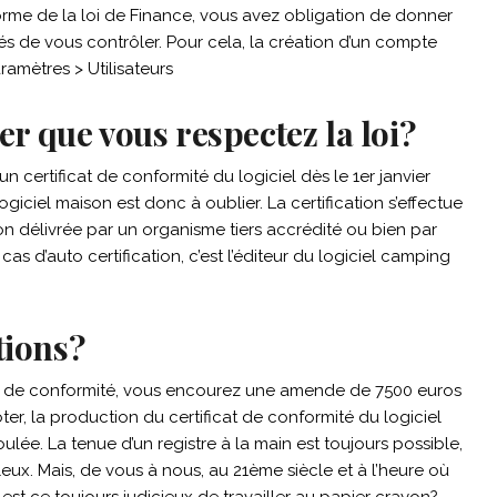
me de la loi de Finance, vous avez obligation de donner
és de vous contrôler. Pour cela, la création d’un compte
ramètres > Utilisateurs
 que vous respectez la loi?
 certificat de conformité du logiciel dès le 1er janvier
logiciel maison est donc à oublier. La certification s’effectue
ion délivrée par un organisme tiers accrédité ou bien par
 cas d’auto certification, c’est l’éditeur du logiciel camping
tions?
at de conformité, vous encourez une amende de 7500 euros
er, la production du certificat de conformité du logiciel
oulée. La tenue d’un registre à la main est toujours possible,
ux. Mais, de vous à nous, au 21ème siècle et à l’heure où