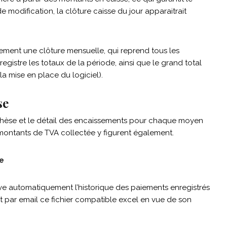
 modification, la clôture caisse du jour apparaitrait
ment une clôture mensuelle, qui reprend tous les
egistre les totaux de la période, ainsi que le grand total
 mise en place du logiciel).
se
thèse et le détail des encaissements pour chaque moyen
 montants de TVA collectée y figurent également.
e
e automatiquement l’historique des paiements enregistrés
t par email ce fichier compatible excel en vue de son