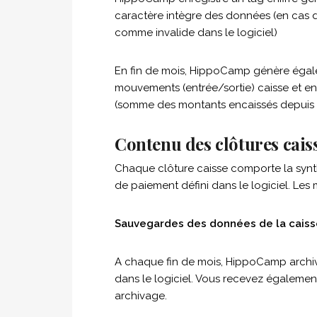
caractère intègre des données (en cas de
comme invalide dans le logiciel)
En fin de mois, HippoCamp génère égale
mouvements (entrée/sortie) caisse et enr
(somme des montants encaissés depuis la
Contenu des clôtures cais
Chaque clôture caisse comporte la syn
de paiement défini dans le logiciel. Les
Sauvegardes des données de la caiss
A chaque fin de mois, HippoCamp archiv
dans le logiciel. Vous recevez égalemen
archivage.