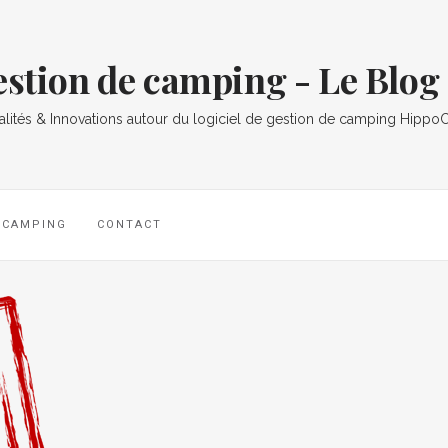
gestion de camping - Le Bl
alités & Innovations autour du logiciel de gestion de camping Hipp
L CAMPING
CONTACT