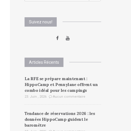
Suivez nous!
Articles Récents
La RFE se prépare maintenant :
HippoCamp et Pennylane offrent un
combo idéal pour les campings
23. Juin , 2026
Aucun commentaire
Tendance de réservations 2026 : les
données HippoCamp guident le
baromètre