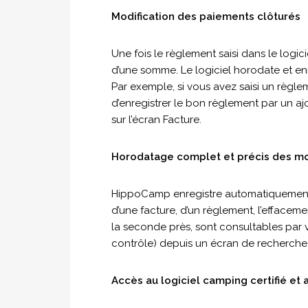
Modification des paiements clôturés
Une fois le règlement saisi dans le logici
d’une somme. Le logiciel horodate et e
Par exemple, si vous avez saisi un règle
d’enregistrer le bon règlement par un aj
sur l’écran Facture.
Horodatage complet et précis des mod
HippoCamp enregistre automatiquement
d’une facture, d’un règlement, l’effaceme
la seconde près, sont consultables par v
contrôle) depuis un écran de recherche 
Accès au logiciel camping certifié et 