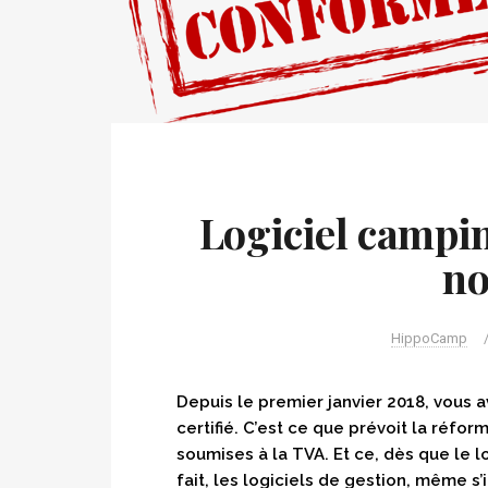
Logiciel campin
no
HippoCamp
Depuis le premier janvier 2018, vous 
certifié. C’est ce que prévoit la réfor
soumises à la TVA. Et ce, dès que le 
fait, les logiciels de gestion, même s