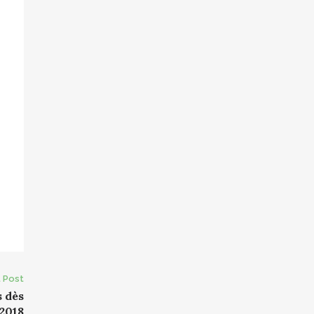
 Post
s dès
 2018