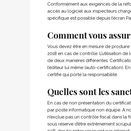
Conformément aux exigences de la réfor
accès au logiciel aux inspecteurs charg
spécifique est possible depuis l’écran Pa
Comment vous assurer
Vous devez être en mesure de produire un
2018 en cas de contrôle. L’utilisation de 
de deux manières différentes. Certificat
l’éditeur lui même (auto-certification). En
certifié qui porte la responsabilité.
Quelles sont les sanc
En cas de non présentation du certific
par poste informatique non équipe. A not
n’exclue pas un contrôle fiscal dans la f
sous réserve d’être extrêmement scrupule