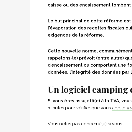
caisse ou des encaissement tombent s
Le but principal de cette réforme est 
l’évaporation des recettes fiscales q
exigences de la réforme.
Cette nouvelle norme, communément
rappelons-le) prévoit (entre autre) qu
d’encaissement ou comportant une fonc
données, l’intégrité des données par 
Un logiciel camping c
Si vous êtes assujetti(e) à la TVA, vou
minutes pour vérifier que vous
appliquez
Vous n’êtes pas concerné(e) si vous: