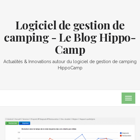
Logiciel de gestion de
camping - Le Blog Hippo-
Camp
Actualités & Innovations autour du logiciel de gestion de camping
HippoCamp
TOG
NAVI