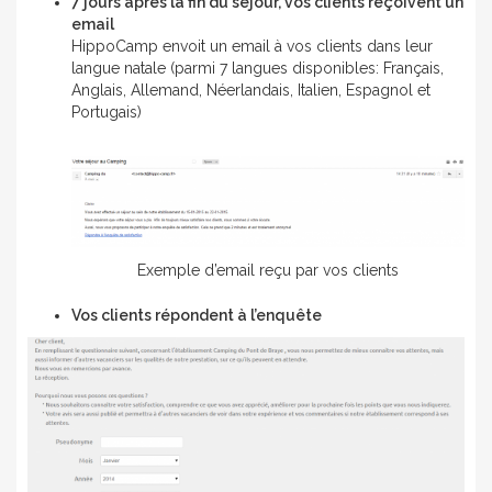
7 jours après la fin du séjour, vos clients reçoivent un
email
HippoCamp envoit un email à vos clients dans leur
langue natale (parmi 7 langues disponibles: Français,
Anglais, Allemand, Néerlandais, Italien, Espagnol et
Portugais)
Exemple d’email reçu par vos clients
Vos clients répondent à l’enquête