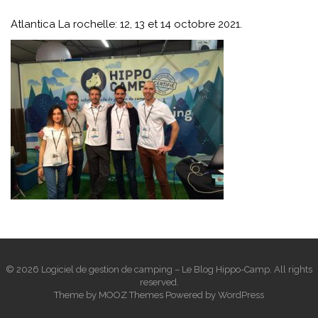
Atlantica La rochelle: 12, 13 et 14 octobre 2021.
© 2026 Logiciel de gestion de camping – Le Blog Hippo-Camp. All rights
reserved.
Theme by
MOOZ Themes
Powered by
WordPress