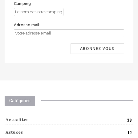
Camping
Adresse mail:
Catégories
Actualités
38
Astuces
12