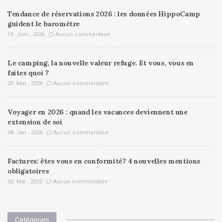
Tendance de réservations 2026 : les données HippoCamp
guident le baromètre
19. Juin , 2026
Aucun commentaire
Le camping, la nouvelle valeur refuge. Et vous, vous en
faites quoi ?
20. Mar , 2026
Aucun commentaire
Voyager en 2026 : quand les vacances deviennent une
extension de soi
08. Jan , 2026
Aucun commentaire
Factures: êtes vous en conformité? 4 nouvelles mentions
obligatoires
02. Mai , 2025
Aucun commentaire
Catégories