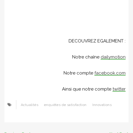
DECOUVREZ EGALEMENT :
Notre chaîne
dailymotion
Notre compte
facebook.com
Ainsi que notre compte
twitter
Actualités
enquêtes de satisfaction
Innovations