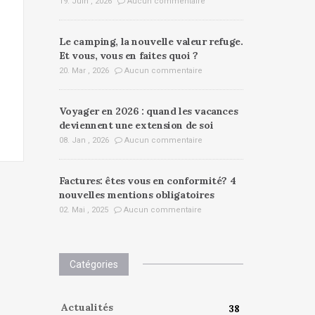
19. Juin , 2026
Aucun commentaire
Le camping, la nouvelle valeur refuge.
Et vous, vous en faites quoi ?
20. Mar , 2026
Aucun commentaire
Voyager en 2026 : quand les vacances
deviennent une extension de soi
08. Jan , 2026
Aucun commentaire
Factures: êtes vous en conformité? 4
nouvelles mentions obligatoires
02. Mai , 2025
Aucun commentaire
Catégories
Actualités
38