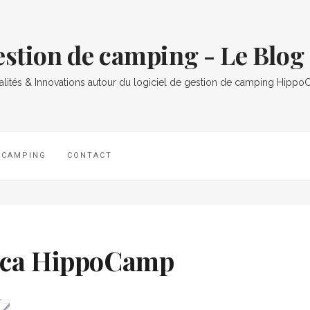
gestion de camping - Le Bl
alités & Innovations autour du logiciel de gestion de camping Hipp
L CAMPING
CONTACT
tica HippoCamp