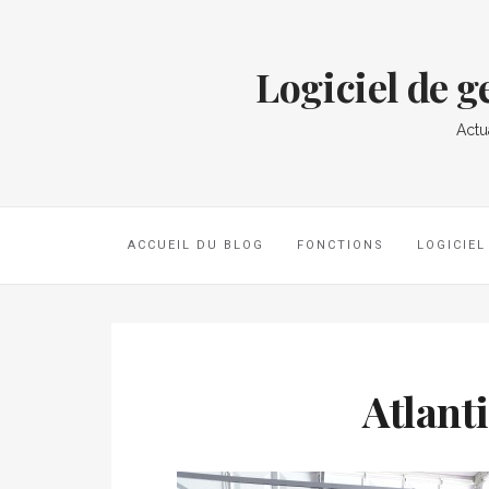
Logiciel de 
Actu
ACCUEIL DU BLOG
FONCTIONS
LOGICIE
Atlan