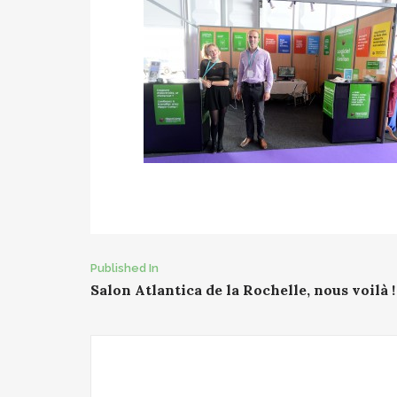
Post
Published In
Salon Atlantica de la Rochelle, nous voilà !
navigation