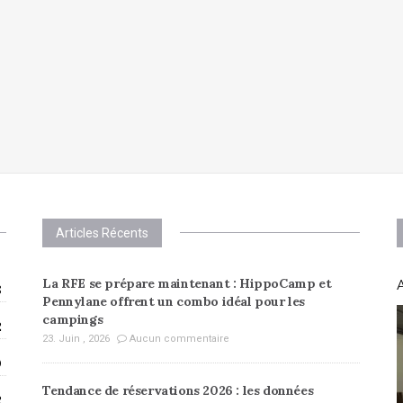
Articles Récents
La RFE se prépare maintenant : HippoCamp et
A
8
Pennylane offrent un combo idéal pour les
campings
2
23. Juin , 2026
Aucun commentaire
0
Tendance de réservations 2026 : les données
2