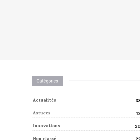
Catégories
Actualités
3
Astuces
1
Innovations
2
Non classé
2