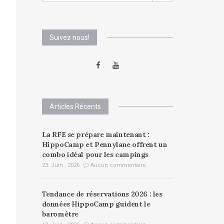
Suivez nous!
Articles Récents
La RFE se prépare maintenant :
HippoCamp et Pennylane offrent un
combo idéal pour les campings
23. Juin , 2026
Aucun commentaire
Tendance de réservations 2026 : les
données HippoCamp guident le
baromètre