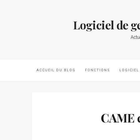
Logiciel de 
Actu
ACCUEIL DU BLOG
FONCTIONS
LOGICIE
CAME c