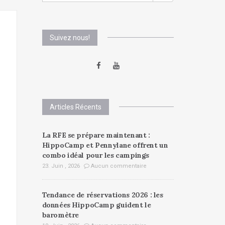
Suivez nous!
Articles Récents
La RFE se prépare maintenant :
HippoCamp et Pennylane offrent un
combo idéal pour les campings
23. Juin , 2026
Aucun commentaire
Tendance de réservations 2026 : les
données HippoCamp guident le
baromètre