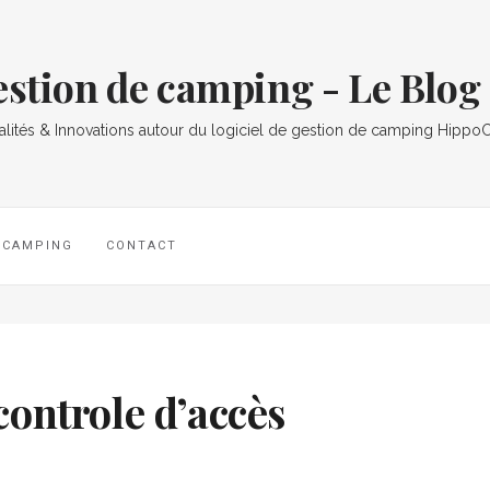
gestion de camping - Le Bl
alités & Innovations autour du logiciel de gestion de camping Hipp
L CAMPING
CONTACT
ontrole d’accès