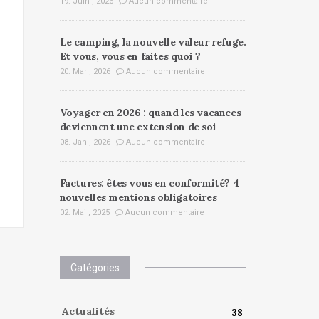
19. Juin , 2026
Aucun commentaire
Le camping, la nouvelle valeur refuge.
Et vous, vous en faites quoi ?
20. Mar , 2026
Aucun commentaire
Voyager en 2026 : quand les vacances
deviennent une extension de soi
08. Jan , 2026
Aucun commentaire
Factures: êtes vous en conformité? 4
nouvelles mentions obligatoires
02. Mai , 2025
Aucun commentaire
Catégories
Actualités
38