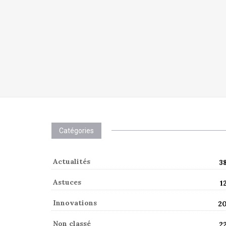
Catégories
Actualités
3
Astuces
1
Innovations
2
Non classé
2