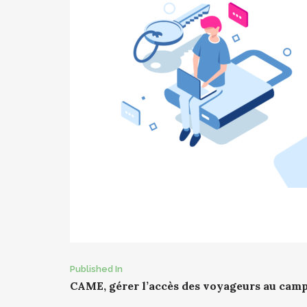
Post
Published In
CAME, gérer l’accès des voyageurs au ca
navigation