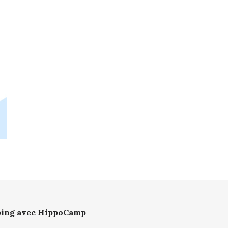
mping avec HippoCamp