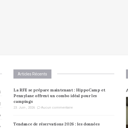
Articles Récents
La RFE se prépare maintenant : HippoCamp et
A
8
Pennylane offrent un combo idéal pour les
campings
2
23. Juin , 2026
Aucun commentaire
0
Tendance de réservations 2026 : les données
2