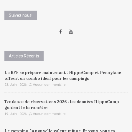
Suivez nous!
Articles Récents
La RFE se prépare maintenant : HippoCamp et Pennylane
offrent un combo idéal pour les campings
23. Juin , 2026
Aucun commentaire
Tendance de réservations 2026 : les données HippoCamp
guident le baromètre
19. Juin , 2026
Aucun commentaire
Le camping, la nouvelle valeur refuge. Et vous, vous en