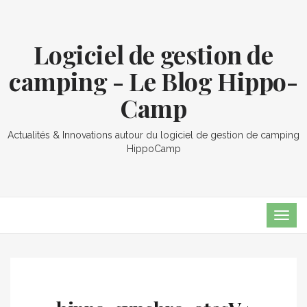
Logiciel de gestion de
camping - Le Blog Hippo-
Camp
Actualités & Innovations autour du logiciel de gestion de camping
HippoCamp
TOG
NAVI