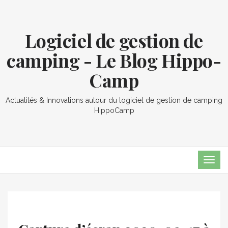
Logiciel de gestion de
camping - Le Blog Hippo-
Camp
Actualités & Innovations autour du logiciel de gestion de camping
HippoCamp
TOG
NAVI