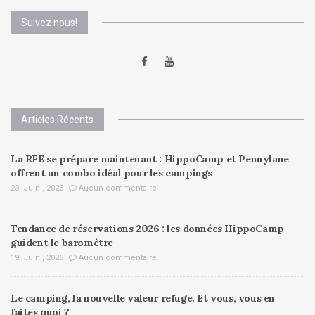
Suivez nous!
Articles Récents
La RFE se prépare maintenant : HippoCamp et Pennylane
offrent un combo idéal pour les campings
23. Juin , 2026
Aucun commentaire
Tendance de réservations 2026 : les données HippoCamp
guident le baromètre
19. Juin , 2026
Aucun commentaire
Le camping, la nouvelle valeur refuge. Et vous, vous en
faites quoi ?