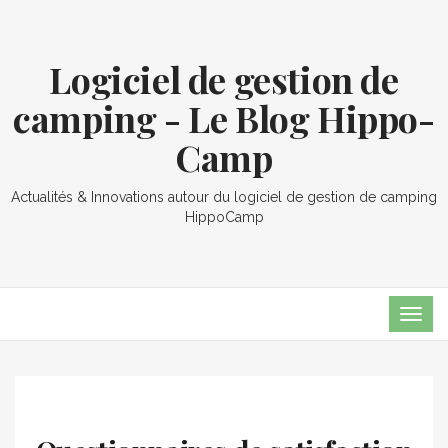
Logiciel de gestion de
camping - Le Blog Hippo-
Camp
Actualités & Innovations autour du logiciel de gestion de camping
HippoCamp
TOG
NAVI