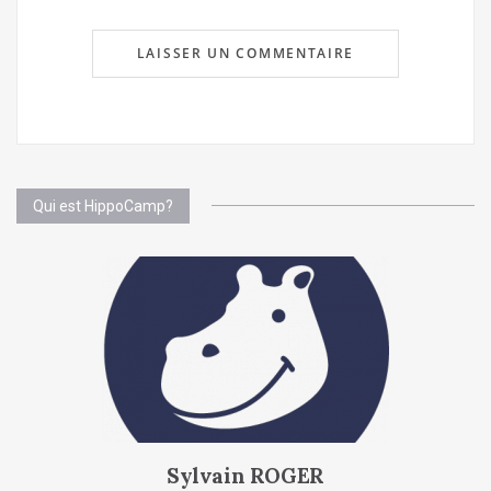
Qui est HippoCamp?
Sylvain ROGER