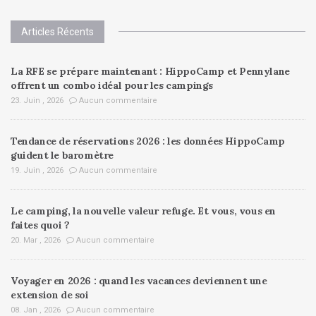
Articles Récents
La RFE se prépare maintenant : HippoCamp et Pennylane
offrent un combo idéal pour les campings
23. Juin , 2026
Aucun commentaire
Tendance de réservations 2026 : les données HippoCamp
guident le baromètre
19. Juin , 2026
Aucun commentaire
Le camping, la nouvelle valeur refuge. Et vous, vous en
faites quoi ?
20. Mar , 2026
Aucun commentaire
Voyager en 2026 : quand les vacances deviennent une
extension de soi
08. Jan , 2026
Aucun commentaire