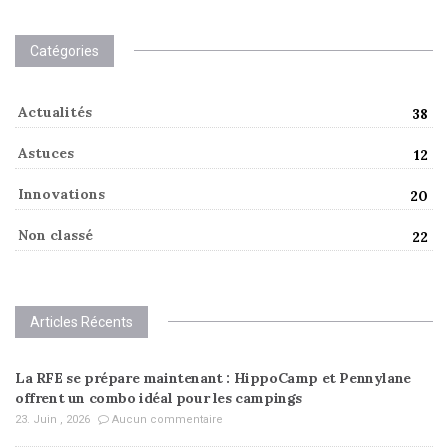
Catégories
Actualités
38
Astuces
12
Innovations
20
Non classé
22
Articles Récents
La RFE se prépare maintenant : HippoCamp et Pennylane
offrent un combo idéal pour les campings
23. Juin , 2026
Aucun commentaire