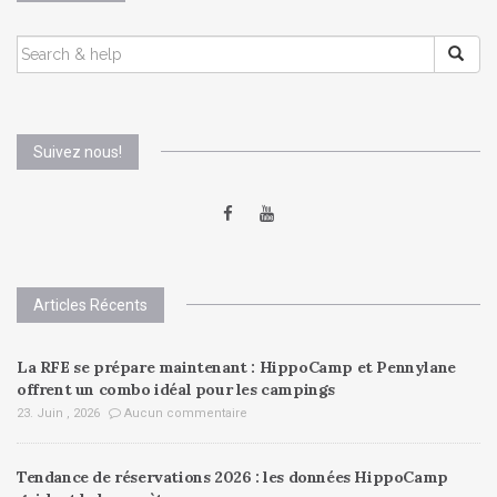
SEARCH
FOR:
Suivez nous!
Articles Récents
La RFE se prépare maintenant : HippoCamp et Pennylane
offrent un combo idéal pour les campings
23. Juin , 2026
Aucun commentaire
Tendance de réservations 2026 : les données HippoCamp