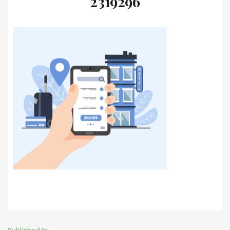
2319296