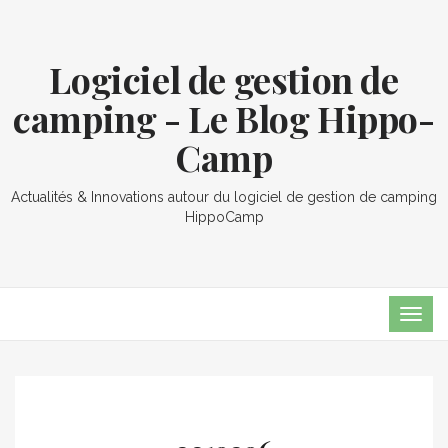
Logiciel de gestion de
camping - Le Blog Hippo-
Camp
Actualités & Innovations autour du logiciel de gestion de camping
HippoCamp
TOG
NAVI