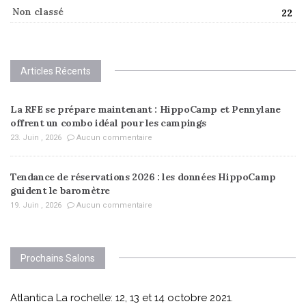
Non classé
22
Articles Récents
La RFE se prépare maintenant : HippoCamp et Pennylane
offrent un combo idéal pour les campings
23. Juin , 2026
Aucun commentaire
Tendance de réservations 2026 : les données HippoCamp
guident le baromètre
19. Juin , 2026
Aucun commentaire
Prochains Salons
Atlantica La rochelle: 12, 13 et 14 octobre 2021.